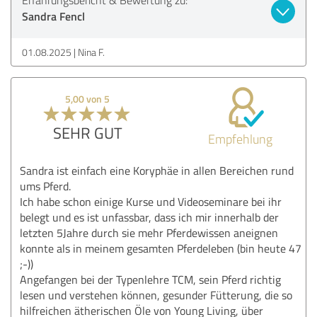
Sandra Fencl
01.08.2025
Nina F.
5,00 von 5
SEHR GUT
Empfehlung
Sandra ist einfach eine Koryphäe in allen Bereichen rund
ums Pferd.
Ich habe schon einige Kurse und Videoseminare bei ihr
belegt und es ist unfassbar, dass ich mir innerhalb der
letzten 5Jahre durch sie mehr Pferdewissen aneignen
konnte als in meinem gesamten Pferdeleben (bin heute 47
;-))
Angefangen bei der Typenlehre TCM, sein Pferd richtig
lesen und verstehen können, gesunder Fütterung, die so
hilfreichen ätherischen Öle von Young Living, über