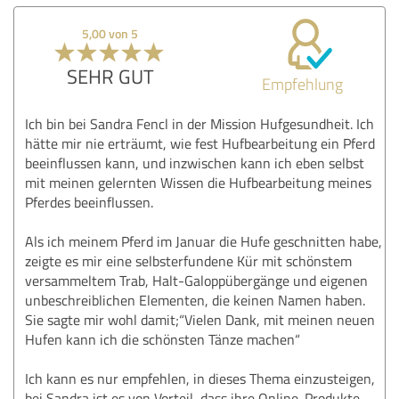
5,00 von 5
SEHR GUT
Empfehlung
Ich bin bei Sandra Fencl in der Mission Hufgesundheit. Ich
hätte mir nie erträumt, wie fest Hufbearbeitung ein Pferd
beeinflussen kann, und inzwischen kann ich eben selbst
mit meinen gelernten Wissen die Hufbearbeitung meines
Pferdes beeinflussen.
Als ich meinem Pferd im Januar die Hufe geschnitten habe,
zeigte es mir eine selbsterfundene Kür mit schönstem
versammeltem Trab, Halt-Galoppübergänge und eigenen
unbeschreiblichen Elementen, die keinen Namen haben.
Sie sagte mir wohl damit;“Vielen Dank, mit meinen neuen
Hufen kann ich die schönsten Tänze machen“
Ich kann es nur empfehlen, in dieses Thema einzusteigen,
bei Sandra ist es von Vorteil, dass ihre Online-Produkte