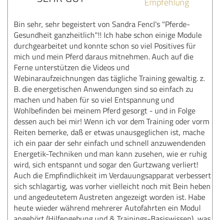
Empfehlung
Bin sehr, sehr begeistert von Sandra Fencl's "Pferde-
Gesundheit ganzheitlich"!! Ich habe schon einige Module
durchgearbeitet und konnte schon so viel Positives für
mich und mein Pferd daraus mitnehmen. Auch auf die
Ferne unterstützen die Videos und
Webinaraufzeichnungen das tägliche Training gewaltig. z.
B. die energetischen Anwendungen sind so einfach zu
machen und haben für so viel Entspannung und
Wohlbefinden bei meinem Pferd gesorgt - und in Folge
dessen auch bei mir! Wenn ich vor dem Training oder vorm
Reiten bemerke, daß er etwas unausgeglichen ist, mache
ich ein paar der sehr einfach und schnell anzuwendenden
Energetik-Techniken und man kann zusehen, wie er ruhig
wird, sich entspannt und sogar den Gurtzwang verliert!
Auch die Empfindlichkeit im Verdauungsapparat verbessert
sich schlagartig, was vorher vielleicht noch mit Bein heben
und angedeutetem Austreten angezeigt worden ist. Habe
heute wieder während mehrerer Autofahrten ein Modul
angehört (Hilfengebung und & Trainings-Basiswissen), was