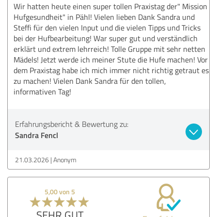
Wir hatten heute einen super tollen Praxistag der" Mission
Hufgesundheit" in Pähl! Vielen lieben Dank Sandra und
Steffi für den vielen Input und die vielen Tipps und Tricks
bei der Hufbearbeitung! War super gut und verständlich
erklärt und extrem lehrreich! Tolle Gruppe mit sehr netten
Mädels! Jetzt werde ich meiner Stute die Hufe machen! Vor
dem Praxistag habe ich mich immer nicht richtig getraut es
zu machen! Vielen Dank Sandra für den tollen,
informativen Tag!
Erfahrungsbericht & Bewertung zu:
Sandra Fencl
21.03.2026
Anonym
5,00 von 5
SEHR GUT