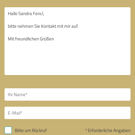
Bitte um Rückruf
* Erforderliche Angaben