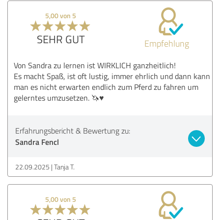
5,00 von 5
SEHR GUT
Empfehlung
Von Sandra zu lernen ist WIRKLICH ganzheitlich!
Es macht Spaß, ist oft lustig, immer ehrlich und dann kann
man es nicht erwarten endlich zum Pferd zu fahren um
gelerntes umzusetzen. 🦄♥️
Erfahrungsbericht & Bewertung zu:
Sandra Fencl
22.09.2025
Tanja T.
5,00 von 5