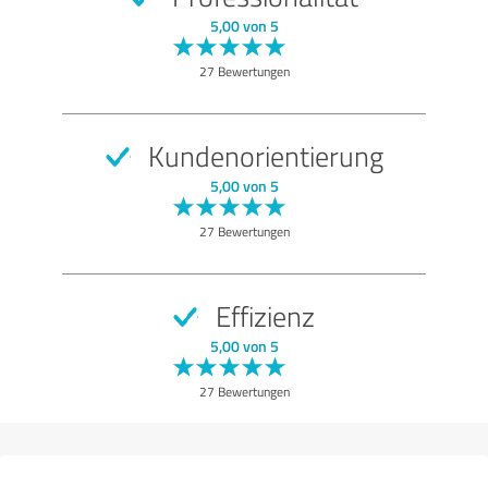
SEHR GUT
Empfehlung
5,00 von 5
Qualität
27 Bewertungen
Nutzen
Leistungen
Kundenorientierung
Durchführung
5,00 von 5
Beratung
27 Bewertungen
Bewertung anzeigen
Effizienz
5,00 von 5
27 Bewertungen