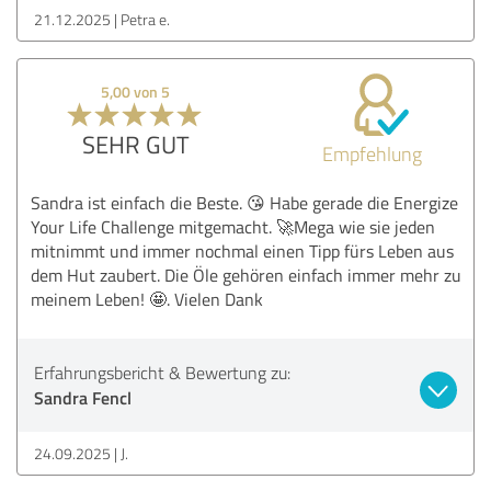
21.12.2025
Petra e.
5,00 von 5
SEHR GUT
Empfehlung
Sandra ist einfach die Beste. 😘 Habe gerade die Energize
Your Life Challenge mitgemacht. 🚀Mega wie sie jeden
mitnimmt und immer nochmal einen Tipp fürs Leben aus
dem Hut zaubert. Die Öle gehören einfach immer mehr zu
meinem Leben! 🤩. Vielen Dank
Erfahrungsbericht & Bewertung zu:
Sandra Fencl
24.09.2025
J.