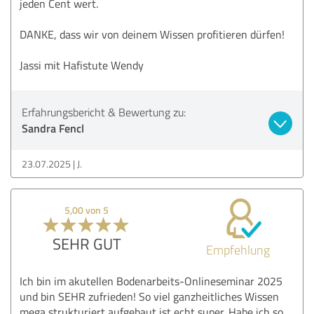
jeden Cent wert.
DANKE, dass wir von deinem Wissen profitieren dürfen!
Jassi mit Hafistute Wendy
Erfahrungsbericht & Bewertung zu:
Sandra Fencl
23.07.2025
J.
5,00 von 5
SEHR GUT
Empfehlung
Ich bin im akutellen Bodenarbeits-Onlineseminar 2025
und bin SEHR zufrieden! So viel ganzheitliches Wissen
mega strukturiert aufgebaut ist echt super. Habe ich so