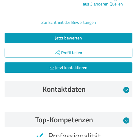
aus
3
anderen Quellen
Zur Echtheit der Bewertungen
Jetzt bewerten
Profil teilen
Jetzt kontaktieren
Kontaktdaten
Bewertung vom 05.05.2026
Top-Kompetenzen
4,98 von 5
Professionalität