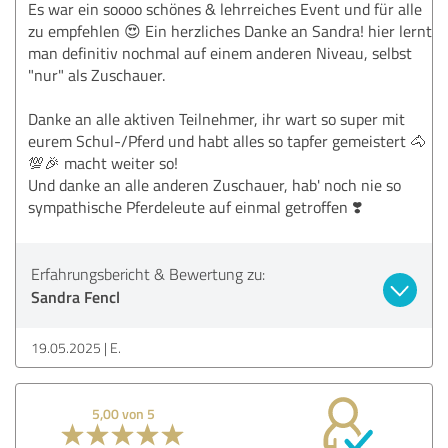
Es war ein soooo schönes & lehrreiches Event und für alle
zu empfehlen 😍 Ein herzliches Danke an Sandra! hier lernt
man definitiv nochmal auf einem anderen Niveau, selbst
"nur" als Zuschauer.
Danke an alle aktiven Teilnehmer, ihr wart so super mit
eurem Schul-/Pferd und habt alles so tapfer gemeistert 🐴
💯🎉 macht weiter so!
Und danke an alle anderen Zuschauer, hab' noch nie so
sympathische Pferdeleute auf einmal getroffen ❣️
Erfahrungsbericht & Bewertung zu:
Sandra Fencl
19.05.2025
E.
5,00 von 5