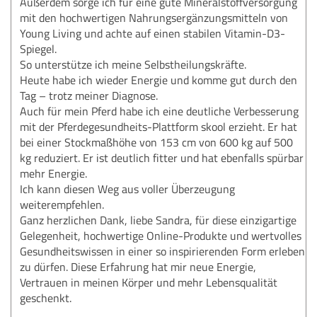
Außerdem sorge ich für eine gute Mineralstoffversorgung
mit den hochwertigen Nahrungsergänzungsmitteln von
Young Living und achte auf einen stabilen Vitamin-D3-
Spiegel.
So unterstütze ich meine Selbstheilungskräfte.
Heute habe ich wieder Energie und komme gut durch den
Tag – trotz meiner Diagnose.
Auch für mein Pferd habe ich eine deutliche Verbesserung
mit der Pferdegesundheits-Plattform skool erzieht. Er hat
bei einer Stockmaßhöhe von 153 cm von 600 kg auf 500
kg reduziert. Er ist deutlich fitter und hat ebenfalls spürbar
mehr Energie.
Ich kann diesen Weg aus voller Überzeugung
weiterempfehlen.
Ganz herzlichen Dank, liebe Sandra, für diese einzigartige
Gelegenheit, hochwertige Online-Produkte und wertvolles
Gesundheitswissen in einer so inspirierenden Form erleben
zu dürfen. Diese Erfahrung hat mir neue Energie,
Vertrauen in meinen Körper und mehr Lebensqualität
geschenkt.