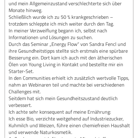
und mein Allgemeinzustand verschlechterte sich über
Monate hinweg.
Schließlich wurde ich zu 50 % krankgeschrieben –
trotzdem schleppte ich mich weiter durch den Tag.
In meiner Verzweiflung begann ich, selbst nach
Informationen und Lösungen zu suchen.
Durch das Seminar „Energy Flow“ von Sandra Fencl und
ihre Gesundheitstipps stellte sich erstmals eine spürbare
Besserung ein. Dort kam ich auch mit den ätherischen
Ölen von Young Living in Kontakt und bestellte mir ein
Starter-Set.
In den Communities erhielt ich zusätzlich wertvolle Tipps,
nahm an Webinaren teil und machte bei verschiedenen
Challenges mit.
Seitdem hat sich mein Gesundheitszustand deutlich
verbessert.
Ich achte sehr konsequent auf meine Ernährung:
Ich esse Bio, verzichte weitgehend auf Industriezucker,
Kuhmilch und Weizen, führe einen chemiefreien Haushalt
und verwende Naturkosmetik.