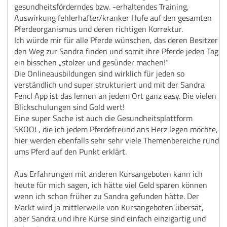
gesundheitsförderndes bzw. -erhaltendes Training,
Auswirkung fehlerhafter/kranker Hufe auf den gesamten
Pferdeorganismus und deren richtigen Korrektur.
Ich würde mir für alle Pferde wünschen, das deren Besitzer
den Weg zur Sandra finden und somit ihre Pferde jeden Tag
ein bisschen „stolzer und gesünder machen!“
Die Onlineausbildungen sind wirklich für jeden so
verständlich und super strukturiert und mit der Sandra
Fencl App ist das lernen an jedem Ort ganz easy. Die vielen
Blickschulungen sind Gold wert!
Eine super Sache ist auch die Gesundheitsplattform
SKOOL, die ich jedem Pferdefreund ans Herz legen möchte,
hier werden ebenfalls sehr sehr viele Themenbereiche rund
ums Pferd auf den Punkt erklärt.
Aus Erfahrungen mit anderen Kursangeboten kann ich
heute für mich sagen, ich hätte viel Geld sparen können
wenn ich schon früher zu Sandra gefunden hätte. Der
Markt wird ja mittlerweile von Kursangeboten übersät,
aber Sandra und ihre Kurse sind einfach einzigartig und