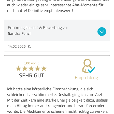
auch wieder einige sehr interessante Aha-Momente für
mich hatte! Definitiv empfehlenswert!
Erfahrungsbericht & Bewertung zu:
Sandra Fencl
14.02.2026
K.
5,00 von 5
SEHR GUT
Empfehlung
Ich hatte eine körperliche Einschränkung, die sich
schleichend verschlimmerte. Deshalb ging ich zum Arzt.
Mit der Zeit kam eine starke Energielosigkeit dazu, sodass
mein Alltag immer anstrengender und herausfordernder
wurde. Die Medikamente schienen nicht richtig zu wirken,