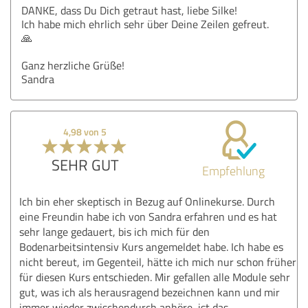
DANKE, dass Du Dich getraut hast, liebe Silke!
Ich habe mich ehrlich sehr über Deine Zeilen gefreut.
🙏
Ganz herzliche Grüße!
Sandra
4,98 von 5
SEHR GUT
Empfehlung
Ich bin eher skeptisch in Bezug auf Onlinekurse. Durch
eine Freundin habe ich von Sandra erfahren und es hat
sehr lange gedauert, bis ich mich für den
Bodenarbeitsintensiv Kurs angemeldet habe. Ich habe es
nicht bereut, im Gegenteil, hätte ich mich nur schon früher
für diesen Kurs entschieden. Mir gefallen alle Module sehr
gut, was ich als herausragend bezeichnen kann und mir
immer wieder zwischendurch anhöre, ist das