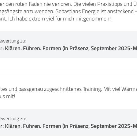
r den roten Faden nie verloren. Die vielen Praxistipps und 
ngsängste anzuwenden. Sebastians Energie ist ansteckend –
t. Ich habe extrem viel für mich mitgenommen!
ewertung zu:
r: Klären. Führen. Formen (in Präsenz, September 2025-M
iertes und passgenau zugeschnittenes Training. Mit viel Wä
us mit!
ewertung zu:
r: Klären. Führen. Formen (in Präsenz, September 2025-M