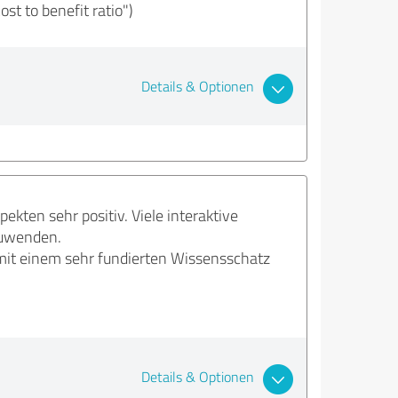
st to benefit ratio")
Details & Optionen
ekten sehr positiv. Viele interaktive
nzuwenden.
mit einem sehr fundierten Wissensschatz
Details & Optionen