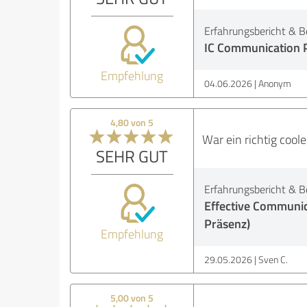
Erfahrungsbericht & B
IC Communication P
Empfehlung
04.06.2026
Anonym
4,80 von 5
War ein richtig coole
SEHR GUT
Erfahrungsbericht & B
Effective Communic
Präsenz)
Empfehlung
29.05.2026
Sven C.
5,00 von 5