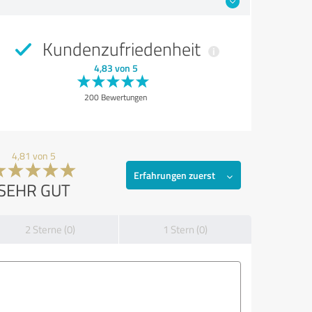
Kundenzufriedenheit
4,83 von 5
200 Bewertungen
4,81 von 5
Erfahrungen zuerst
SEHR GUT
2 Sterne (0)
1 Stern (0)