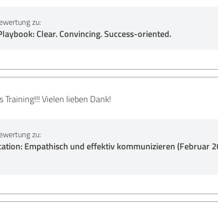
ewertung zu:
laybook: Clear. Convincing. Success-oriented.
s Training!!! Vielen lieben Dank!
ewertung zu:
ation: Empathisch und effektiv kommunizieren (Februar 2