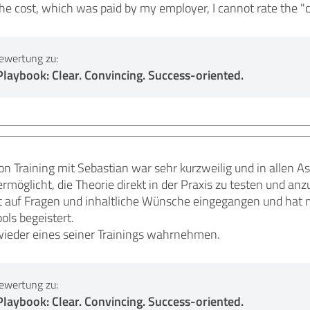
he cost, which was paid by my employer, I cannot rate the "co
ewertung zu:
laybook: Clear. Convincing. Success-oriented.
 Training mit Sebastian war sehr kurzweilig und in allen Asp
möglicht, die Theorie direkt in der Praxis zu testen und a
et auf Fragen und inhaltliche Wünsche eingegangen und hat 
ls begeistert.
 wieder eines seiner Trainings wahrnehmen.
ewertung zu:
laybook: Clear. Convincing. Success-oriented.