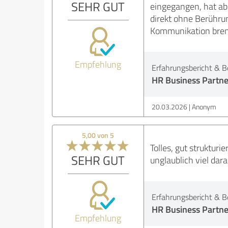
SEHR GUT
eingegangen, hat abe
direkt ohne Berühru
Kommunikation brenn
Empfehlung
Erfahrungsbericht & B
HR Business Partne
20.03.2026
Anonym
5,00 von 5
Tolles, gut struktur
SEHR GUT
unglaublich viel dara
Erfahrungsbericht & B
HR Business Partne
Empfehlung