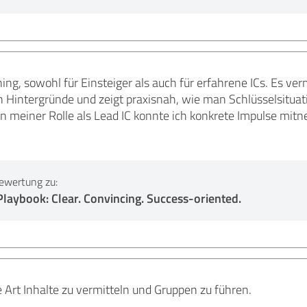
ning, sowohl für Einsteiger als auch für erfahrene ICs. Es ver
 in Hintergründe und zeigt praxisnah, wie man Schlüsselsitua
in meiner Rolle als Lead IC konnte ich konkrete Impulse mitn
ewertung zu:
laybook: Clear. Convincing. Success-oriented.
Art Inhalte zu vermitteln und Gruppen zu führen.