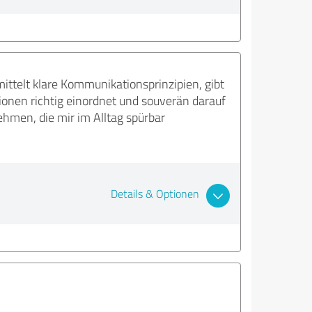
mittelt klare Kommunikationsprinzipien, gibt
tionen richtig einordnet und souverän darauf
ehmen, die mir im Alltag spürbar
Details & Optionen