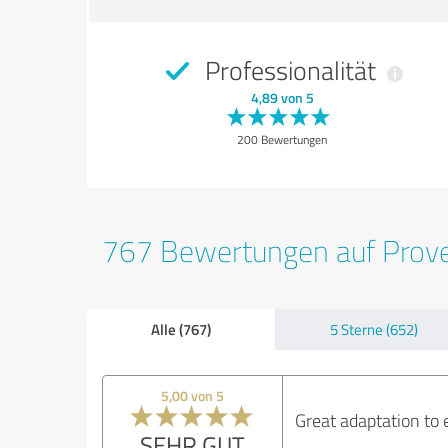
Professionalität
4,89 von 5
200 Bewertungen
767 Bewertungen auf Prov
Alle (767)
5 Sterne (652)
5,00 von 5
Great adaptation to 
SEHR GUT