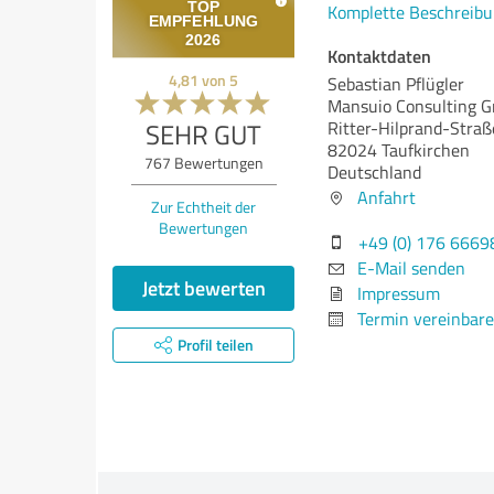
Komplette Beschreibu
Kontaktdaten
4,81
von
5
Sebastian Pflügler
Mansuio Consulting 
SEHR GUT
Ritter-Hilprand-Straß
82024 Taufkirchen
767
Bewertungen
Deutschland
Anfahrt
Zur Echtheit der
Bewertungen
+49 (0) 176 666
E-Mail senden
Jetzt bewerten
Impressum
Termin vereinbar
Profil teilen