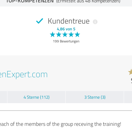
TOP-KOMPETENZEN
(Ermittelt aus 48 Kompetenzen)
Kundentreue
4,86 von 5
199 Bewertungen
enExpert.com
4 Sterne (112)
3 Sterne (3)
each of the members of the group receving the training!