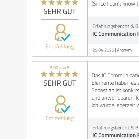
(Since I don't know t
SEHR GUT
Erfahrungsbericht & B
IC Communication P
Empfehlung
29.04.2026
Anonym
5,00 von 5
Das IC Communication
SEHR GUT
Elemente haben es er
Sebastian ist konkr
und anwendbaren Too
Ich würde jederzeit
Empfehlung
Erfahrungsbericht & B
IC Communication P