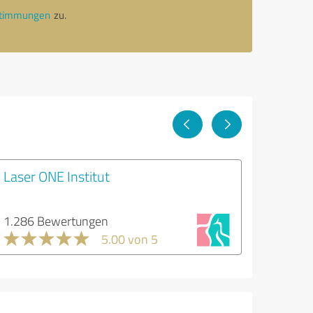
stimmungen
zu.
Laser ONE Institut
1.286 Bewertungen
5.00 von 5