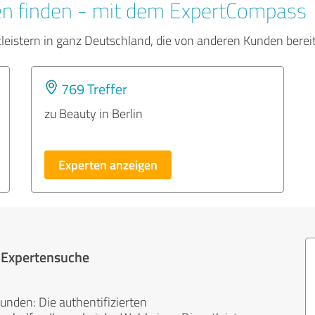
en finden - mit dem ExpertCompass
tleistern in ganz Deutschland, die von anderen Kunden bere
769 Treffer
zu Beauty in Berlin
Experten anzeigen
r Expertensuche
unden: Die authentifizierten