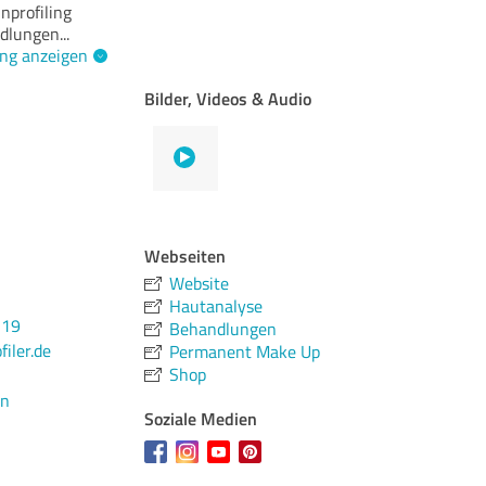
nprofiling
dlungen
...
ng anzeigen
Bilder, Videos & Audio
Webseiten
Website
Hautanalyse
319
Behandlungen
iler.de
Permanent Make Up
Shop
en
Soziale Medien