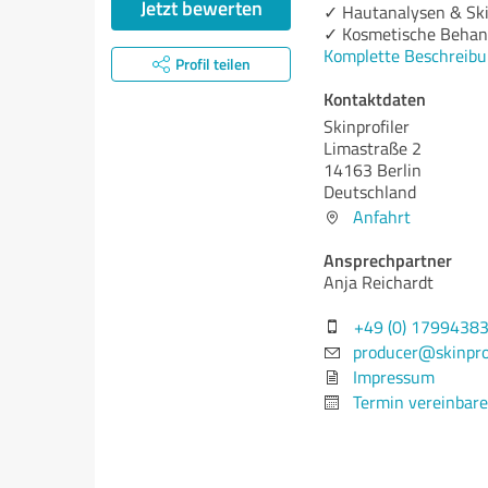
Jetzt bewerten
✓ Hautanalysen & Ski
✓ Kosmetische Behan
Komplette Beschreibu
Profil teilen
Kontaktdaten
Skinprofiler
Limastraße 2
14163 Berlin
Deutschland
Anfahrt
Ansprechpartner
Anja Reichardt
+49 (0) 1799438
producer@skinprof
Impressum
Termin vereinbar