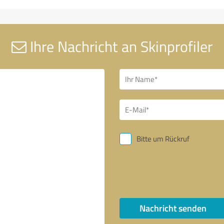
Ihre Nachricht an Skinprofiler
Bitte um Rückruf
Nachricht senden