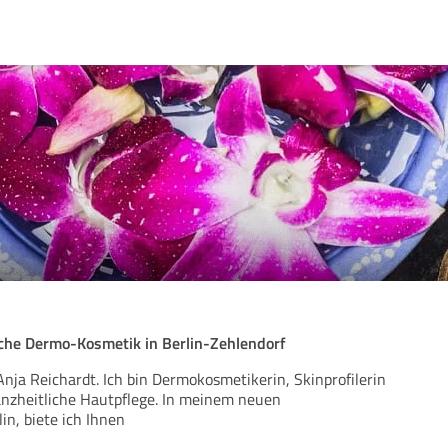
liche Dermo-Kosmetik in Berlin-Zehlendorf
Anja Reichardt. Ich bin Dermokosmetikerin, Skinprofilerin
ganzheitliche Hautpflege. In meinem neuen
in, biete ich Ihnen