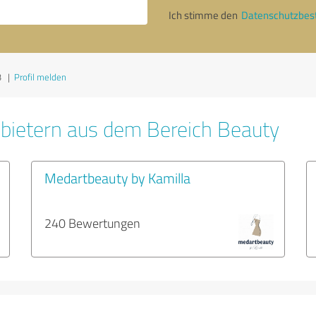
Ich stimme den
Datenschutzbe
3
|
Profil melden
bietern aus dem Bereich Beauty
Medartbeauty by Kamilla
240 Bewertungen