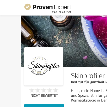
Skinprofiler
Institut für ganzheit
Hallo, mein Name ist 
und Spezialistin für 
NICHT BEWERTET
Kosmetikstudio in Berl