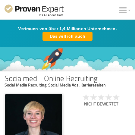
Vertrauen von über 1,4 Millionen Unternehmen.
Das will ich auch
Socialmed - Online Recruiting
Social Media Recruiting, Social Media Ads, Karriereseiten
NICHT BEWERTET