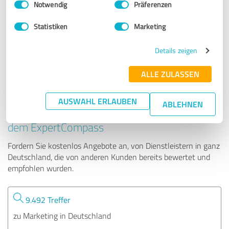
Notwendig
Präferenzen
Weißburgunder
Statistiken
Marketing
2 Bewertungen
Details zeigen
5.00 von 5
ALLE ZULASSEN
AUSWAHL ERLAUBEN
ABLEHNEN
Tipp: Die passenden Experten finden - mit
dem ExpertCompass
Fordern Sie kostenlos Angebote an, von Dienstleistern in ganz
Deutschland, die von anderen Kunden bereits bewertet und
empfohlen wurden.
9.492 Treffer
zu Marketing in Deutschland