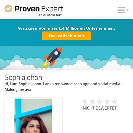
Vertrauen von über 1,4 Millionen Unternehmen.
Das will ich auch
Sophiajohon
Hi, I am Sophia johon. I am a renowned cash app and social media .
Making my ava
NICHT BEWERTET