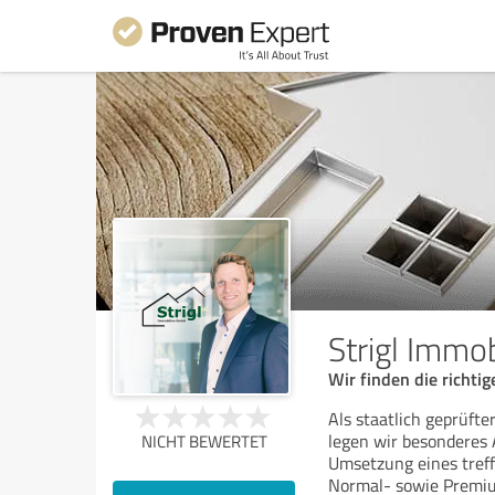
Strigl Immo
Wir finden die richt
Als staatlich geprüft
legen wir besonderes
NICHT BEWERTET
Umsetzung eines tref
Normal- sowie Premi