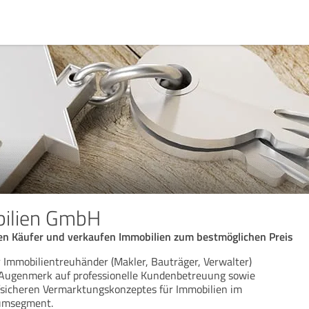
bilien GmbH
igen Käufer und verkaufen Immobilien zum bestmöglichen Preis
er Immobilientreuhänder (Makler, Bauträger, Verwalter)
 Augenmerk auf professionelle Kundenbetreuung sowie
fsicheren Vermarktungskonzeptes für Immobilien im
umsegment.