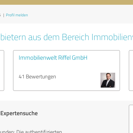
6
|
Profil melden
bietern aus dem Bereich Immobilien
Immobilienwelt Riffel GmbH
41 Bewertungen
r Expertensuche
unden: Die authentifizierten