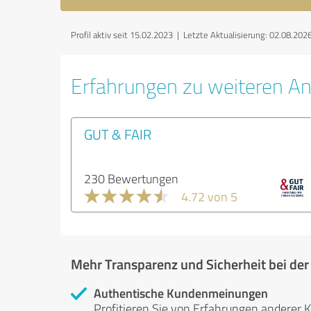
Profil aktiv seit 15.02.2023 |
Letzte Aktualisierung: 02.08.202
Erfahrungen zu weiteren An
GUT & FAIR
230 Bewertungen
4.72 von 5
Mehr Transparenz und Sicherheit bei de
Authentische Kundenmeinungen
Profitieren Sie von Erfahrungen anderer K