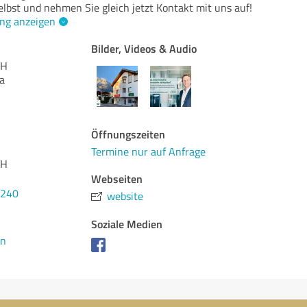
elbst und nehmen Sie gleich jetzt Kontakt mit uns auf!
ng anzeigen
Bilder, Videos & Audio
bH
a
Öffnungszeiten
Termine nur auf Anfrage
bH
Webseiten
9240
website
Soziale Medien
en