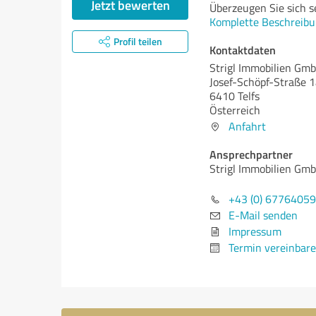
Jetzt bewerten
Überzeugen Sie sich s
Komplette Beschreibu
Profil teilen
Kontaktdaten
Strigl Immobilien Gm
Josef-Schöpf-Straße 1
6410 Telfs
Österreich
Anfahrt
Ansprechpartner
Strigl Immobilien Gm
+43 (0) 6776405
E-Mail senden
Impressum
Termin vereinbar