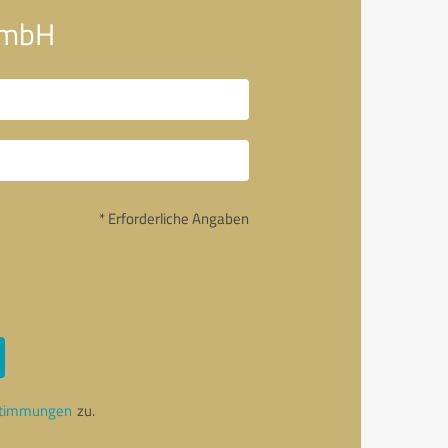
 GmbH
* Erforderliche Angaben
stimmungen
zu.