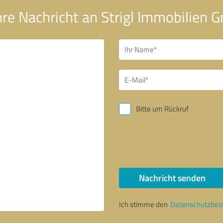
hre Nachricht an Strigl Immobilien
Bitte um Rückruf
Nachricht senden
Ich stimme den
Datenschutzbe