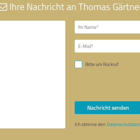
Ihre Nachricht an Thomas Gärtne
Bitte um Rückruf
Nachricht senden
Ich stimme den
Datenschutzbe