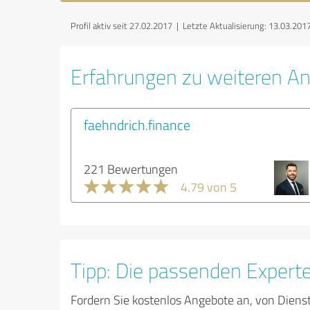
Profil aktiv seit 27.02.2017 |
Letzte Aktualisierung: 13.03.201
Erfahrungen zu weiteren An
faehndrich.finance
221 Bewertungen
4.79 von 5
Tipp: Die passenden Expert
Fordern Sie kostenlos Angebote an, von Diens