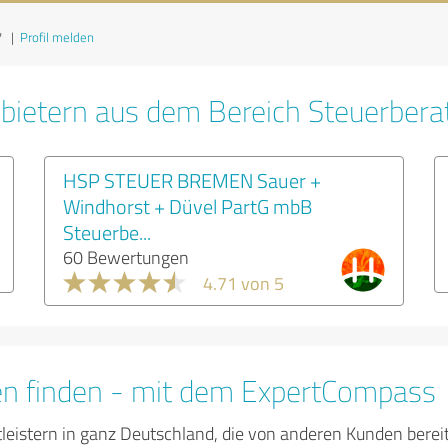
7
|
Profil melden
bietern aus dem Bereich Steuerbera
HSP STEUER BREMEN Sauer +
Windhorst + Düvel PartG mbB
Steuerbe...
60 Bewertungen
4.71 von 5
en finden - mit dem ExpertCompass
tleistern in ganz Deutschland, die von anderen Kunden bere