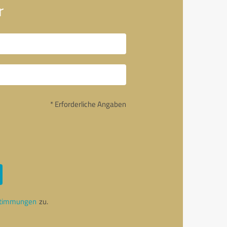
r
* Erforderliche Angaben
stimmungen
zu.