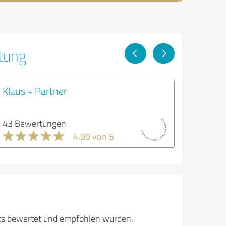
tung
Klaus + Partner
43 Bewertungen
4.99 von 5
its bewertet und empfohlen wurden.