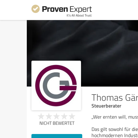
Thomas Gär
Steuerberater
„Wer ernten will, mus
NICHT BEWERTET
Das gilt sowohl für di
hochmodernen Industr