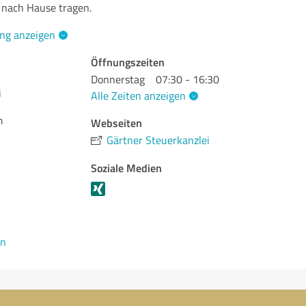
g nach Hause tragen.
ng anzeigen
Öffnungszeiten
Donnerstag
07:30 - 16:30
i
Alle Zeiten anzeigen
m
Webseiten
Gärtner Steuerkanzlei
Soziale Medien
en