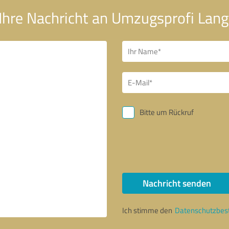
Ihre Nachricht an Umzugsprofi Lang
Bitte um Rückruf
Nachricht senden
Ich stimme den
Datenschutzbe