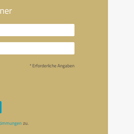
ner
* Erforderliche Angaben
stimmungen
zu.