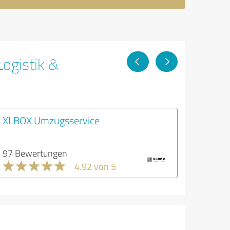
ogistik &
XLBOX Umzugsservice
97 Bewertungen
4.92 von 5