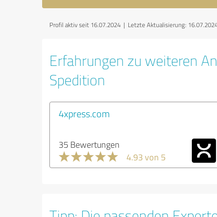
Profil aktiv seit 16.07.2024 |
Letzte Aktualisierung: 16.07.202
Erfahrungen zu weiteren Anb
Spedition
4xpress.com
35 Bewertungen
4.93 von 5
Tipp: Die passenden Expert