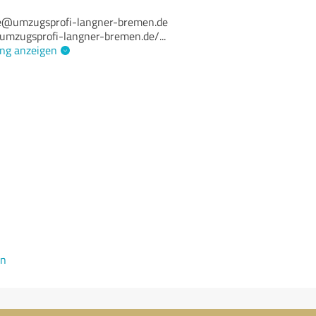
ge@umzugsprofi-langner-bremen.de
.umzugsprofi-langner-bremen.de/
...
ng anzeigen
en