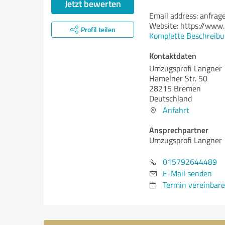
Jetzt bewerten
Email address: anfra
Website: https://www
Profil teilen
Komplette Beschreibu
Kontaktdaten
Umzugsprofi Langner
Hamelner Str. 50
28215 Bremen
Deutschland
Anfahrt
Ansprechpartner
Umzugsprofi Langner
015792644489
E-Mail senden
Termin vereinbar