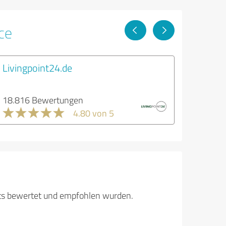
ce
Livingpoint24.de
18.816 Bewertungen
4.80 von 5
its bewertet und empfohlen wurden.