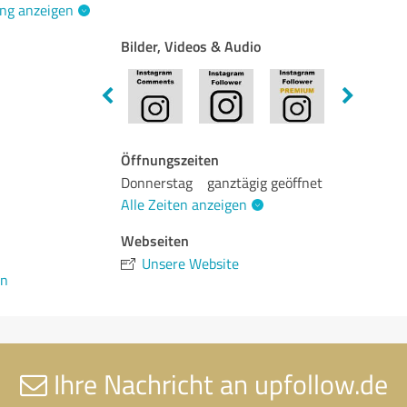
ng anzeigen
Bilder, Videos & Audio
1
Öffnungszeiten
Donnerstag
ganztägig geöffnet
Alle Zeiten anzeigen
Webseiten
Unsere Website
en
Ihre Nachricht an upfollow.de