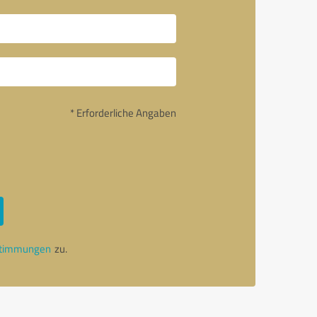
* Erforderliche Angaben
stimmungen
zu.