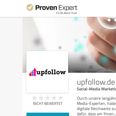
upfollow.de
Social-Media Marketi
Durch unsere langjähr
Media-Experten, haben
NICHT BEWERTET
digitale Reichweite 
dafür, dass wir Ihnen
...