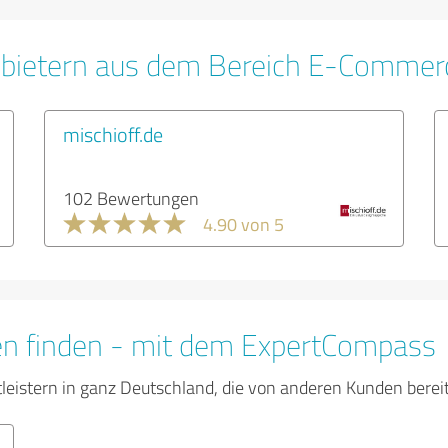
nbietern aus dem Bereich E-Commer
mischioff.de
102 Bewertungen
4.90 von 5
en finden - mit dem ExpertCompass
tleistern in ganz Deutschland, die von anderen Kunden bere