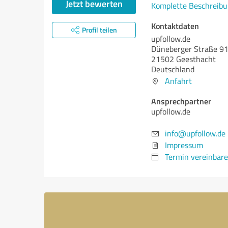
Jetzt bewerten
Komplette Beschreibu
Kontaktdaten
Profil teilen
upfollow.de
Düneberger Straße 9
21502 Geesthacht
Deutschland
Anfahrt
Ansprechpartner
upfollow.de
info@upfollow.de
Impressum
Termin vereinbar