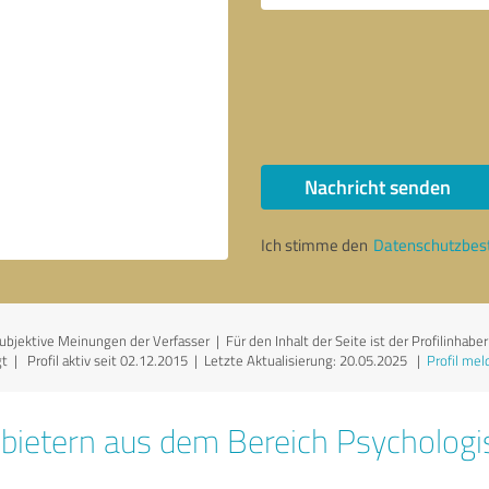
Nachricht senden
Ich stimme den
Datenschutzbe
jektive Meinungen der Verfasser | Für den Inhalt der Seite ist der Profilinhaber
 | Profil aktiv seit 02.12.2015 |
Letzte Aktualisierung: 20.05.2025
|
Profil mel
bietern aus dem Bereich Psychologi