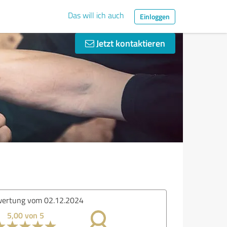
Das will ich auch
Einloggen
Jetzt kontaktieren
ertung vom 02.12.2024
5,00 von 5