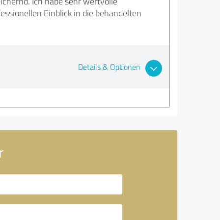
chernd. Ich habe sehr wertvolle
sionellen Einblick in die behandelten
Details & Optionen
r