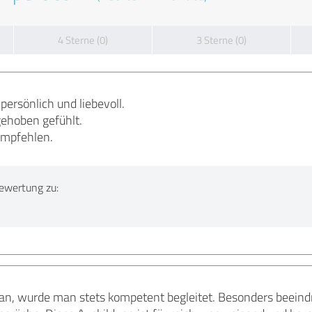
4 Sterne (0)
3 Sterne (0)
ersönlich und liebevoll.
ehoben gefühlt.
empfehlen.
ewertung zu:
an, wurde man stets kompetent begleitet. Besonders beeind