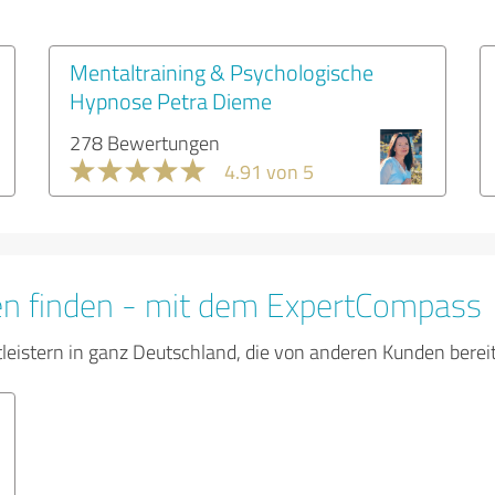
Mentaltraining & Psychologische
Hypnose Petra Dieme
278 Bewertungen
4.91 von 5
en finden - mit dem ExpertCompass
tleistern in ganz Deutschland, die von anderen Kunden bere