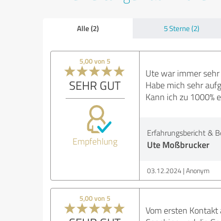
Alle (2)
5 Sterne (2)
5,00 von 5
Ute war immer sehr p
SEHR GUT
Habe mich sehr aufg
Kann ich zu 1000% 
Erfahrungsbericht & B
Empfehlung
Ute Moßbrucker
03.12.2024
Anonym
5,00 von 5
Vom ersten Kontakt 