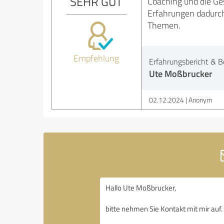
SEHR GUT
Coaching und die Ge
Erfahrungen dadurch
Themen.
Empfehlung
Erfahrungsbericht & B
Ute Moßbrucker
02.12.2024
Anonym