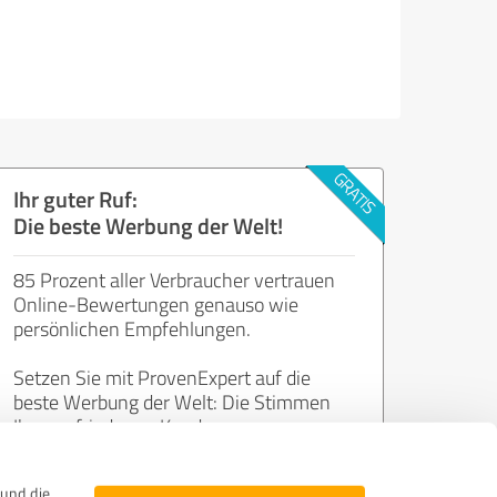
Ihr guter Ruf:
Die beste Werbung der Welt!
85 Prozent aller Verbraucher vertrauen
Online-Bewertungen genauso wie
persönlichen Empfehlungen.
Setzen Sie mit ProvenExpert auf die
beste Werbung der Welt: Die Stimmen
Ihrer zufriedenen Kunden.
und die