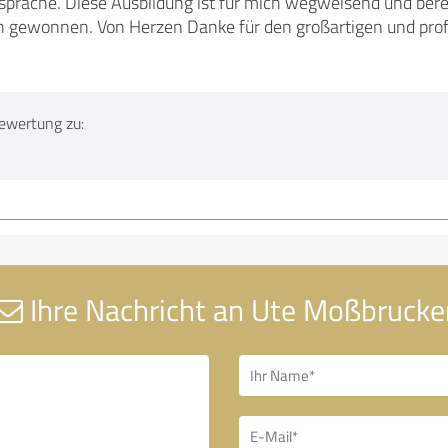
spräche. Diese Ausbildung ist für mich wegweisend und berei
 gewonnen. Von Herzen Danke für den großartigen und profes
ewertung zu:
Ihre Nachricht an Ute Moßbrucke