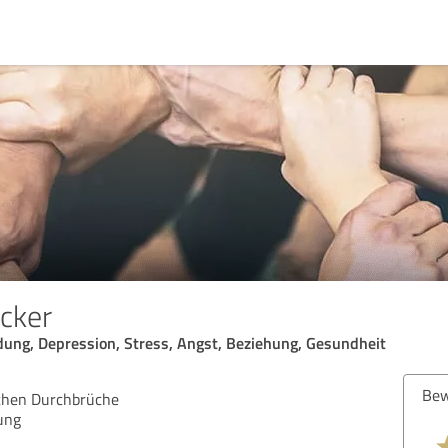
cker
dung, Depression, Stress, Angst, Beziehung, Gesundheit
Bew
ichen Durchbrüche
ung