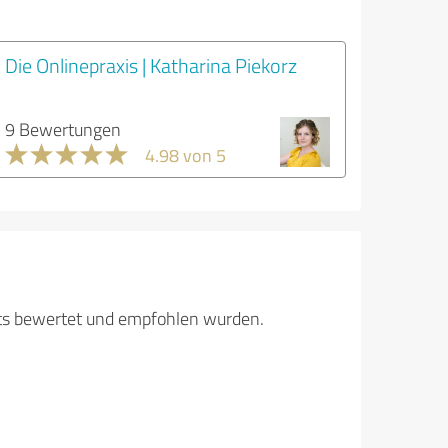
Die Onlinepraxis | Katharina Piekorz
9 Bewertungen
4.98 von 5
its bewertet und empfohlen wurden.