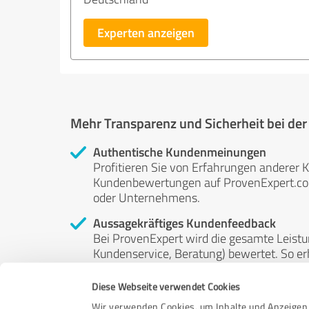
Experten anzeigen
Mehr Transparenz und Sicherheit bei de
Authentische Kundenmeinungen
Profitieren Sie von Erfahrungen anderer K
Kundenbewertungen auf ProvenExpert.com 
oder Unternehmens.
Aussagekräftiges Kundenfeedback
Bei ProvenExpert wird die gesamte Leistu
Kundenservice, Beratung) bewertet. So erha
Service- und Dienstleistungsqualität in al
Diese Webseite verwendet Cookies
Unabhängige Bewertungen
Wir verwenden Cookies, um Inhalte und Anzeigen 