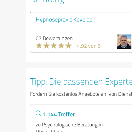
Hypnosepraxis Kevelaer
67 Bewertungen
4.92 von 5
Tipp: Die passenden Expert
Fordern Sie kostenlos Angebote an, von Diens
1.144 Treffer
zu Psychologische Beratung in
Deutschland