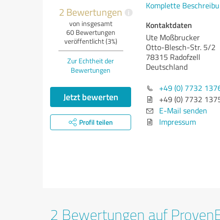
Komplette Beschreibu
2 Bewertungen
i
von insgesamt
Kontaktdaten
60 Bewertungen
Ute Moßbrucker
veröffentlicht (3%)
Otto-Blesch-Str. 5/2
78315 Radofzell
Zur Echtheit der
Deutschland
Bewertungen
+49 (0) 7732 137
Jetzt bewerten
+49 (0) 7732 137
E-Mail senden
Impressum
Profil teilen
2 Bewertungen auf Proven