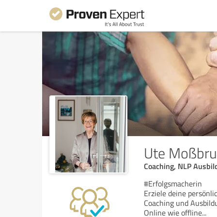
Ute Moßbru
Coaching, NLP Ausbil
#Erfolgsmacherin
Erziele deine persönl
Coaching und Ausbild
Online wie offline
...