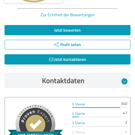
Zur Echtheit der Bewertungen
Jetzt bewerten
Profil teilen
Jetzt kontaktieren
Kontaktdaten
340
5 Sterne
47
4 Sterne
3
3 Sterne
0
2 Sterne