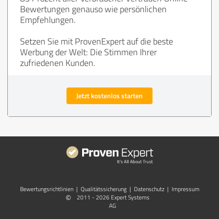
Bewertungen genauso wie persönlichen
Empfehlungen.
Setzen Sie mit ProvenExpert auf die beste
Werbung der Welt: Die Stimmen Ihrer
zufriedenen Kunden.
Jetzt kostenlos starten
Bewertungs­richtlinien
|
Qualitätssicherung
|
Datenschutz
|
Impressum
©
2011 - 2026 Expert Systems
AG