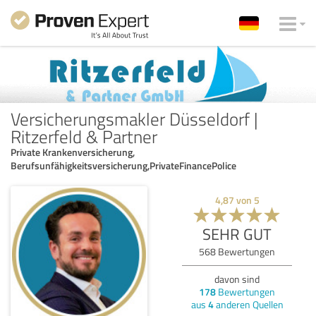
Versicherungsmakler Düsseldorf |
Ritzerfeld & Partner
Private Krankenversicherung,
Berufsunfähigkeitsversicherung,PrivateFinancePolice
4,87
von
5
SEHR GUT
568
Bewertungen
davon sind
178
Bewertungen
aus
4
anderen Quellen