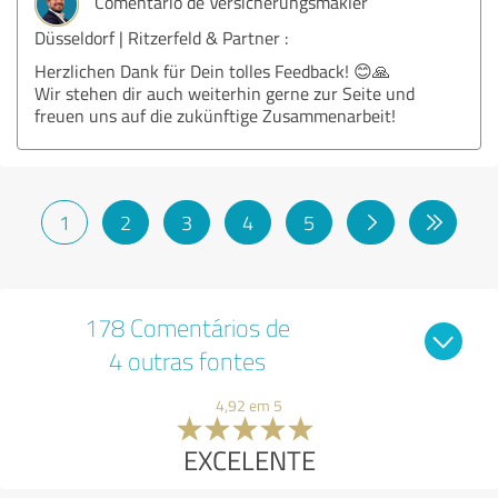
Comentário de Versicherungsmakler
Düsseldorf | Ritzerfeld & Partner :
Herzlichen Dank für Dein tolles Feedback! 😊🙏
Wir stehen dir auch weiterhin gerne zur Seite und
freuen uns auf die zukünftige Zusammenarbeit!
1
2
3
4
5
178 Comentários de
4 outras fontes
4,92 em 5
EXCELENTE