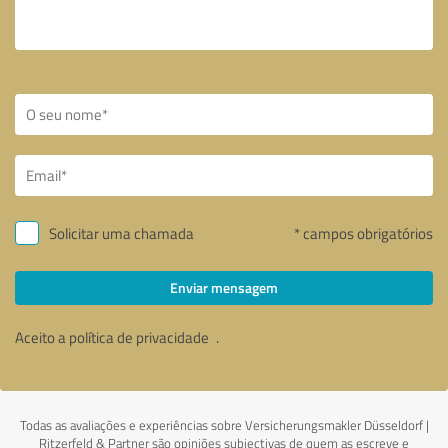
Solicitar uma chamada
* campos obrigatórios
Enviar mensagem
Aceito a política de privacidade
.
Todas as avaliações e experiências sobre Versicherungsmakler Düsseldorf |
Ritzerfeld & Partner são opiniões subjectivas de quem as escreve e