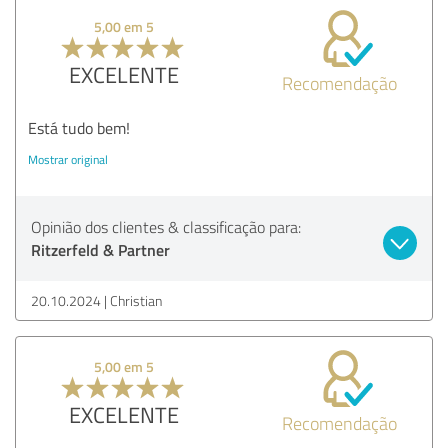
5,00 em 5
EXCELENTE
Recomendação
Está tudo bem!
Mostrar original
Opinião dos clientes & classificação para:
Ritzerfeld & Partner
20.10.2024
Christian
5,00 em 5
EXCELENTE
Recomendação