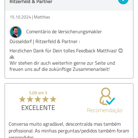
Ritzerfeld & Partner
15.10.2024
Matthias
Comentário de Versicherungsmakler
Düsseldorf | Ritzerfeld & Partner :
Herzlichen Dank für Dein tolles Feedback Matthias! 😊
🙏
Wir stehen dir auch weiterhin gerne zur Seite und
freuen uns auf die zukünftige Zusammenarbeit!
5,00 em 5
EXCELENTE
Recomendação
Conversa muito agradável, descontraída mas também
profissional. As minhas perguntas/pedidos também foram
respondidos.