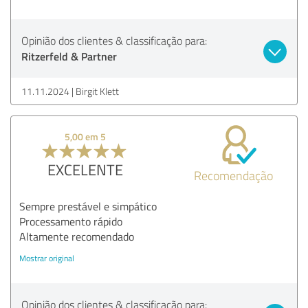
Opinião dos clientes & classificação para:
Ritzerfeld & Partner
11.11.2024
Birgit Klett
5,00 em 5
EXCELENTE
Recomendação
Sempre prestável e simpático
Processamento rápido
Altamente recomendado
Mostrar original
Opinião dos clientes & classificação para: