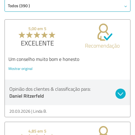
Todos (390 )
5,00 em 5
EXCELENTE
Recomendação
Um conselho muito bom e honesto
Mostrar original
Opinião dos clientes & classificação para:
Daniel Ritzerfeld
20.03.2026
Linda B.
4,85 em 5