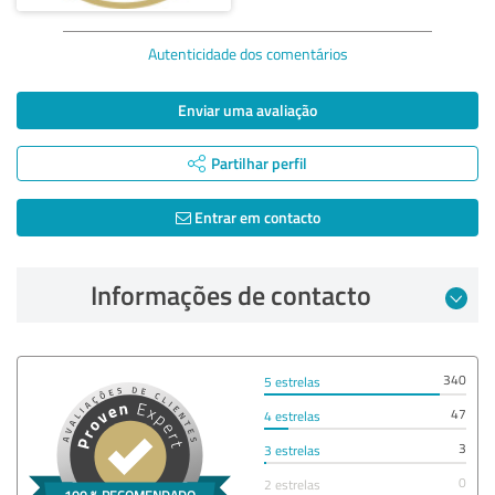
Autenticidade dos comentários
Enviar uma avaliação
Partilhar perfil
Entrar em contacto
Informações de contacto
340
5 estrelas
47
4 estrelas
3
3 estrelas
0
2 estrelas