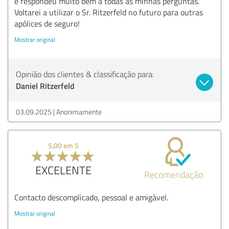
e respondeu muito bem a todas as minhas perguntas.
Voltarei a utilizar o Sr. Ritzerfeld no futuro para outras
apólices de seguro!
Mostrar original
Opinião dos clientes & classificação para:
Daniel Ritzerfeld
03.09.2025
Anonimamente
5,00 em 5
EXCELENTE
Recomendação
Contacto descomplicado, pessoal e amigável.
Mostrar original