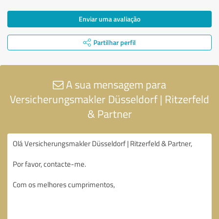
Enviar uma avaliação
Partilhar perfil
A sua mensagem para
Versicherungsmakler Düsseldorf | Ritzerfeld
& Partner