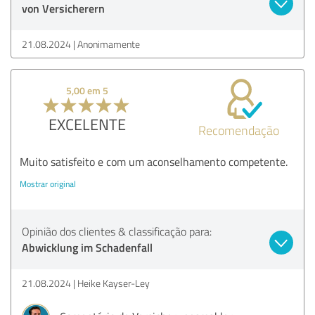
von Versicherern
21.08.2024
Anonimamente
5,00 em 5
EXCELENTE
Recomendação
Muito satisfeito e com um aconselhamento competente.
Mostrar original
Opinião dos clientes & classificação para:
Abwicklung im Schadenfall
21.08.2024
Heike Kayser-Ley