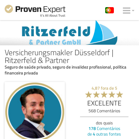
Versicherungsmakler Düsseldorf |
Ritzerfeld & Partner
Seguro de saúde privado, seguro de invalidez profissional, política
financeira privada
4,87
fora de
5
EXCELENTE
568
Comentários
dos quais
178
Comentários
de
4
outras fontes