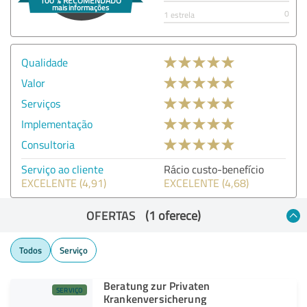
0
1 estrela
Qualidade
Valor
Serviços
Implementação
Consultoria
Serviço ao cliente
Rácio custo-benefício
EXCELENTE (4,91)
EXCELENTE (4,68)
OFERTAS
(1 oferece)
Todos
Serviço
Beratung zur Privaten
SERVIÇO
Krankenversicherung