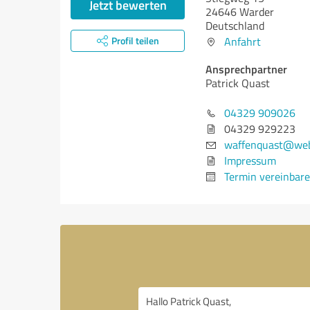
Jetzt bewerten
24646 Warder
Deutschland
Profil teilen
Anfahrt
Ansprechpartner
Patrick Quast
04329 909026
04329 929223
waffenquast@web
Impressum
Termin vereinbar