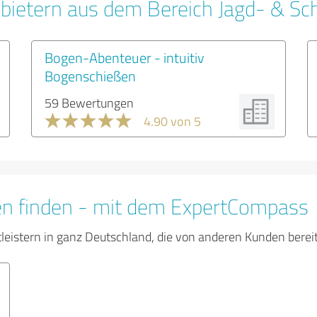
bietern aus dem Bereich Jagd- & Sc
Bogen-Abenteuer - intuitiv
Bogenschießen
59 Bewertungen
4.90 von 5
en finden - mit dem ExpertCompass
tleistern in ganz Deutschland, die von anderen Kunden bere