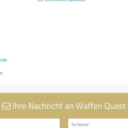
.de
en
Ihre Nachricht an Waffen Quast