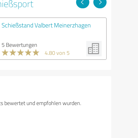
hießsport
Schießstand Valbert Meinerzhagen
5 Bewertungen
4.80 von 5
its bewertet und empfohlen wurden.