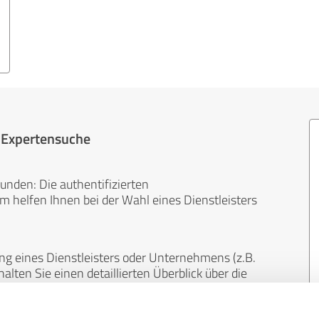
r Expertensuche
unden: Die authentifizierten
helfen Ihnen bei der Wahl eines Dienstleisters
ng eines Dienstleisters oder Unternehmens (z.B.
lten Sie einen detaillierten Überblick über die
len Bereichen.