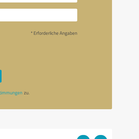
* Erforderliche Angaben
stimmungen
zu.