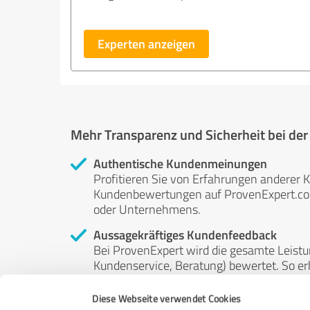
Experten anzeigen
Mehr Transparenz und Sicherheit bei de
Authentische Kundenmeinungen
Profitieren Sie von Erfahrungen anderer K
Kundenbewertungen auf ProvenExpert.com 
oder Unternehmens.
Aussagekräftiges Kundenfeedback
Bei ProvenExpert wird die gesamte Leistu
Kundenservice, Beratung) bewertet. So erha
Service- und Dienstleistungsqualität in al
Diese Webseite verwendet Cookies
Unabhängige Bewertungen