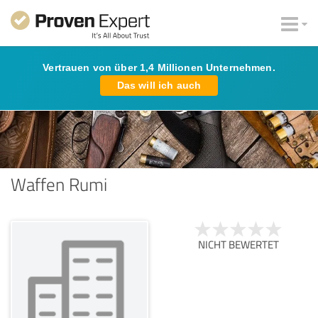
Vertrauen von über 1,4 Millionen Unternehmen.
Das will ich auch
Waffen Rumi
NICHT BEWERTET