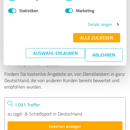
Statistiken
Marketing
11 Bewertungen
Details zeigen
5.00 von 5
ALLE ZULASSEN
AUSWAHL ERLAUBEN
Tipp: Die passenden Experten finden - mit
ABLEHNEN
dem ExpertCompass
Fordern Sie kostenlos Angebote an, von Dienstleistern in ganz
Deutschland, die von anderen Kunden bereits bewertet und
empfohlen wurden.
1.091 Treffer
zu Jagd- & Schießsport in Deutschland
Experten anzeigen