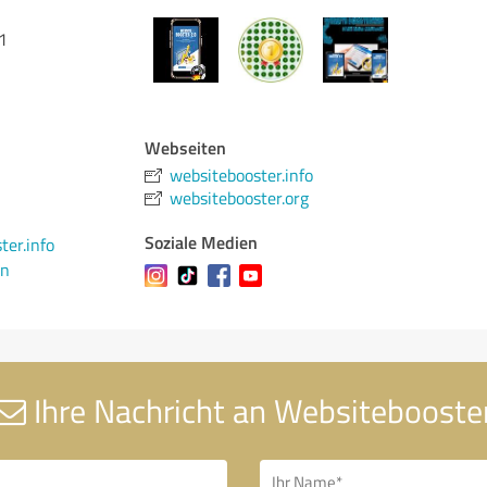
1
Webseiten
websitebooster.info
websitebooster.org
Soziale Medien
er.info
en
Ihre Nachricht an Websitebooste