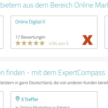
bietern aus dem Bereich Online Mar
Online Digital X
17 Bewertungen
4.94 von 5
en finden - mit dem ExpertCompass
tleistern in ganz Deutschland, die von anderen Kunden bere
3 Treffer
zu Online Marketing in Edertal