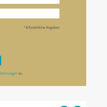
* Erforderliche Angaben
stimmungen
zu.