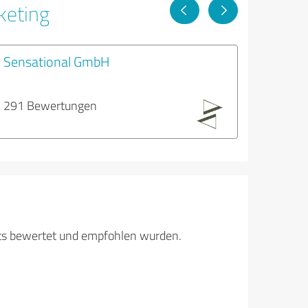
keting
Sensational GmbH
291 Bewertungen
its bewertet und empfohlen wurden.