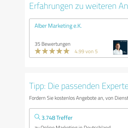
Erfahrungen zu weiteren An
Alber Marketing e.K.
35 Bewertungen
4.99 von 5
Tipp: Die passenden Expert
Fordern Sie kostenlos Angebote an, von Diens
3.748 Treffer
zu Online Marketing in Deutschland