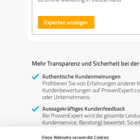
Experten anzeigen
Mehr Transparenz und Sicherheit bei de
Authentische Kundenmeinungen
Profitieren Sie von Erfahrungen anderer K
Kundenbewertungen auf ProvenExpert.com 
oder Unternehmens.
Aussagekräftiges Kundenfeedback
Bei ProvenExpert wird die gesamte Leistu
Kundenservice, Beratung) bewertet. So erha
Service- und Dienstleistungsqualität in al
Diese Webseite verwendet Cookies