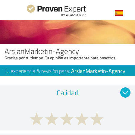
ArslanMarketin-Agency
Gracias por tu tiempo. Tu opinión es importante para nosotros.
Tu experiencia & revisión para:
ArslanMarketin-Agency
Calidad