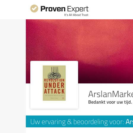
ArslanMark
Bedankt voor uw tijd.
Ar
Uw ervaring & beoordeling voor: