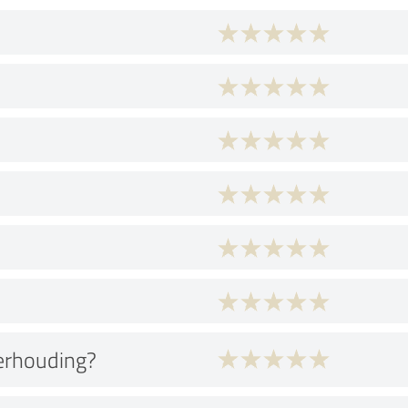
verhouding?