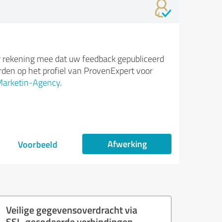
 rekening mee dat uw feedback gepubliceerd
den op het profiel van ProvenExpert voor
Marketin-Agency
.
Afwerking
Voorbeeld
Veilige gegevensoverdracht via
SSL-gecodeerde verbindingen