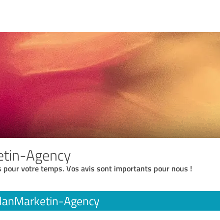
etin-Agency
 pour votre temps. Vos avis sont importants pour nous !
lanMarketin-Agency