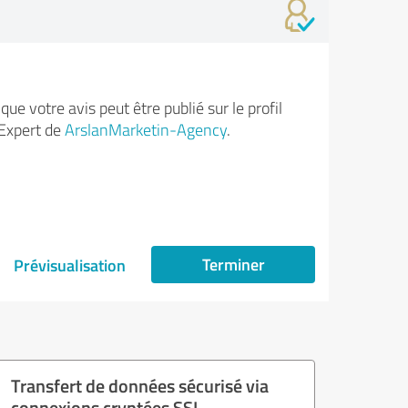
ue votre avis peut être publié sur le profil
Expert de
ArslanMarketin-Agency
.
Terminer
Prévisualisation
Transfert de données sécurisé via
connexions cryptées SSL