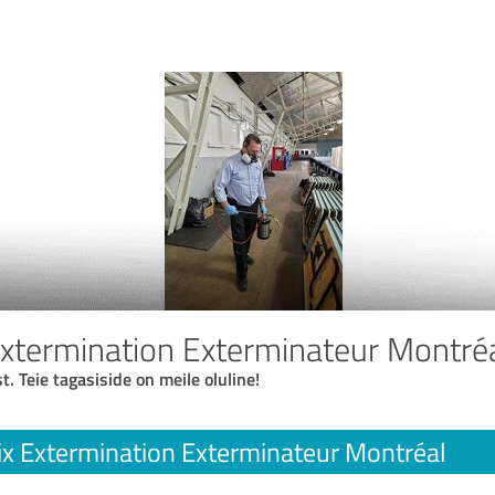
Extermination Exterminateur Montré
t. Teie tagasiside on meile oluline!
ix Extermination Exterminateur Montréal