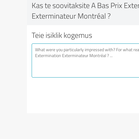
Kas te soovitaksite A Bas Prix Ext
Exterminateur Montréal ?
Teie isiklik kogemus