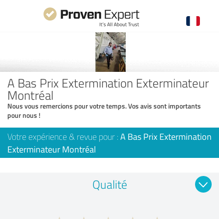
A Bas Prix Extermination Exterminateur
Montréal
Nous vous remercions pour votre temps. Vos avis sont importants
pour nous !
Votre expérience & revue pour :
A Bas Prix Extermination
Exterminateur Montréal
Qualité