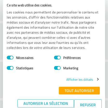
Ce site web utilise des cookies.
Les cookies nous permettent de personnaliser le contenu et
les annonces, d'offrir des fonctionnalités relatives aux
médias sociaux et d'analyser notre trafic. Nous partageons
Conseil
également des informations sur l'utilisation de notre site
avec nos partenaires de médias sociaux, de publicité et
d'analyse, qui peuvent combiner celles-ci avec d'autres
informations que vous leur avez fournies ou qu'ils ont
collectées lors de votre utilisation de leurs services.
Sélection
Nécessaires
Préférences
du
consentement
Service à la clientèle
Statistiques
Marketing
Afficher les détails
TOUT AUTORISER
AUTORISER LA SÉLECTION
REFUSER
Que pensez-vous du rapport