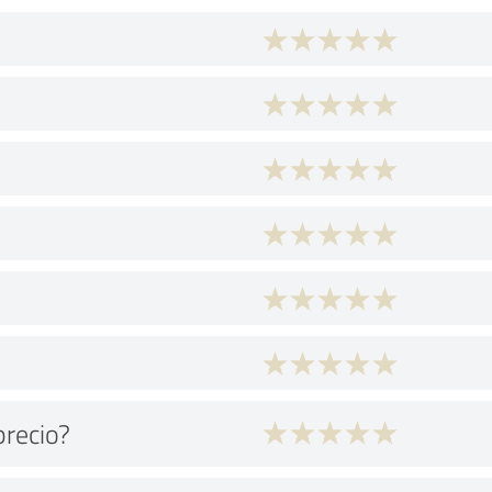
precio?