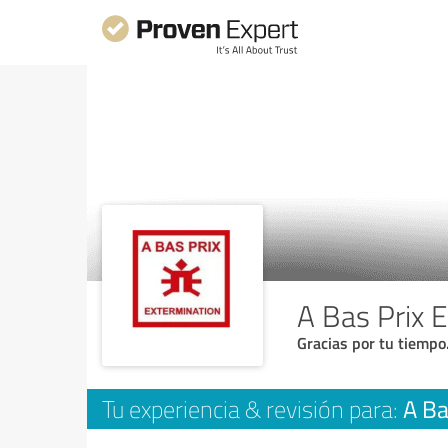
A Bas Prix 
Gracias por tu tiempo
A Ba
Tu experiencia & revisión para: