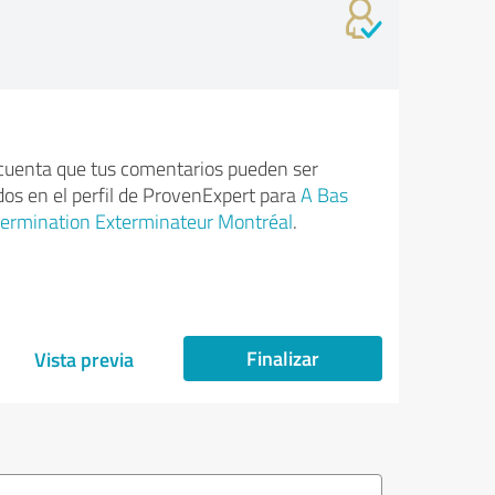
cuenta que tus comentarios pueden ser
dos en el perfil de ProvenExpert para
A Bas
termination Exterminateur Montréal
.
Finalizar
Vista previa