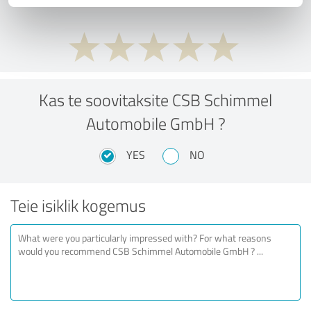
Kas te soovitaksite CSB Schimmel
Automobile GmbH ?
YES
NO
Teie isiklik kogemus