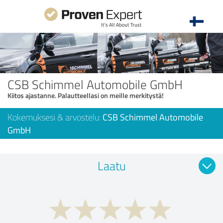
CSB Schimmel Automobile GmbH
Kiitos ajastanne. Palautteellasi on meille merkitystä!
Kokemuksesi & arvostelu:
CSB Schimmel Automobile
GmbH
Laatu