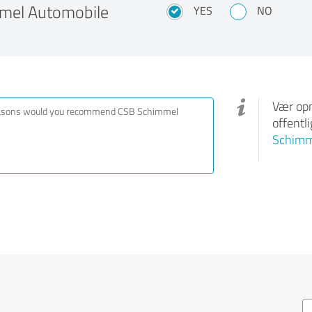
mel Automobile
YES
NO
Vær opm
offentl
Schimm