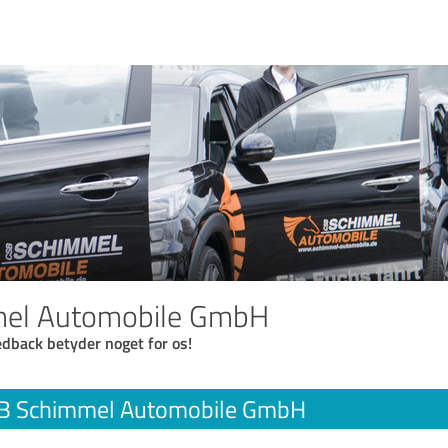
el Automobile GmbH
eedback betyder noget for os!
B Schimmel Automobile GmbH