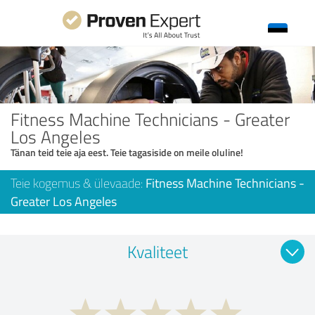
Fitness Machine Technicians - Greater
Los Angeles
Tänan teid teie aja eest. Teie tagasiside on meile oluline!
Teie kogemus & ülevaade:
Fitness Machine Technicians -
Greater Los Angeles
Kvaliteet