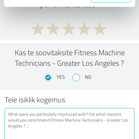
performance ratio?
Kas te soovitaksite Fitness Machine
Technicians - Greater Los Angeles ?
YES
NO
Teie isiklik kogemus