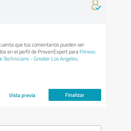
cuenta que tus comentarios pueden ser
dos en el perfil de ProvenExpert para
Fitness
 Technicians - Greater Los Angeles
.
Finalizar
Vista previa