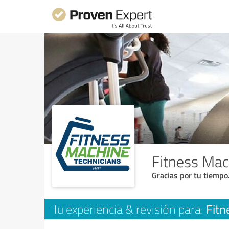
Fitness Mac
Gracias por tu tiempo
Fitn
Tu experiencia & revisión para: