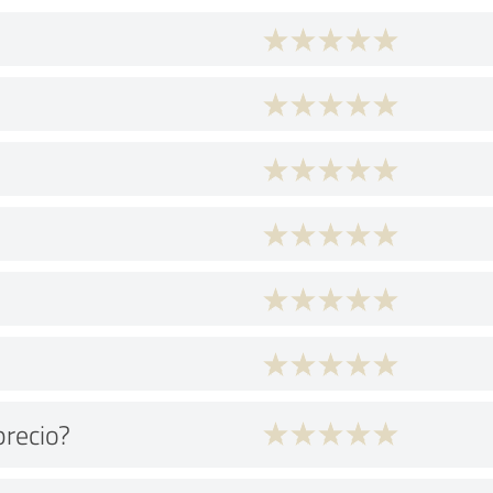
precio?