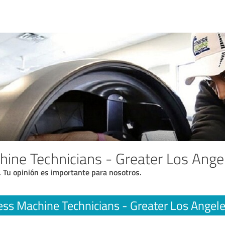
hine Technicians - Greater Los Ange
. Tu opinión es importante para nosotros.
ess Machine Technicians - Greater Los Angel