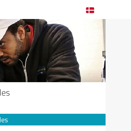
les
les