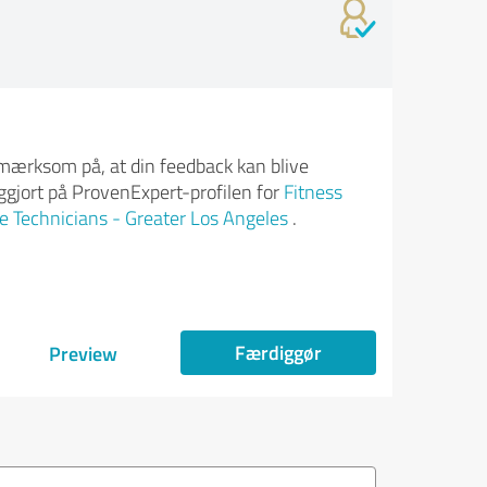
ærksom på, at din feedback kan blive
iggjort på ProvenExpert-profilen for
Fitness
 Technicians - Greater Los Angeles
.
Færdiggør
Preview