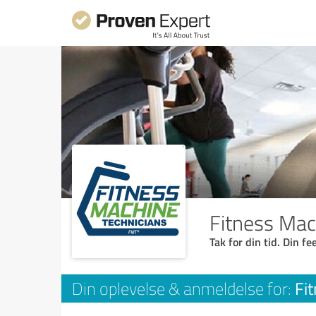
Fitness Mac
Tak for din tid. Din f
Fi
Din oplevelse & anmeldelse for: