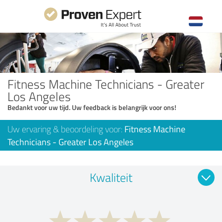
Fitness Machine Technicians - Greater
Los Angeles
Bedankt voor uw tijd. Uw feedback is belangrijk voor ons!
Uw ervaring & beoordeling voor:
Fitness Machine
Technicians - Greater Los Angeles
Kwaliteit