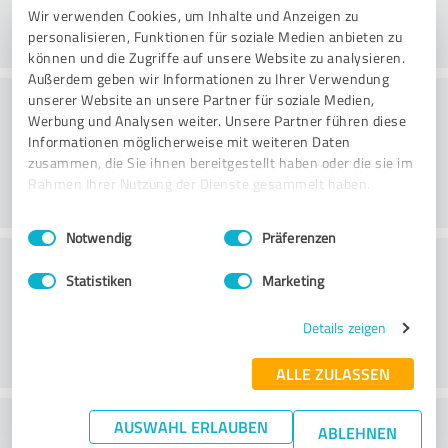
Wir verwenden Cookies, um Inhalte und Anzeigen zu
personalisieren, Funktionen für soziale Medien anbieten zu
können und die Zugriffe auf unsere Website zu analysieren.
Außerdem geben wir Informationen zu Ihrer Verwendung
Konsultatsioon
unserer Website an unsere Partner für soziale Medien,
Werbung und Analysen weiter. Unsere Partner führen diese
Informationen möglicherweise mit weiteren Daten
zusammen, die Sie ihnen bereitgestellt haben oder die sie im
Rahmen Ihrer Nutzung der Dienste gesammelt haben.
Einwilligungsauswahl
Impressum
|
Datenschutzbestimmungen
Notwendig
Präferenzen
Klienditeenindus
Statistiken
Marketing
Details zeigen
ALLE ZULASSEN
What do you think of the price to
AUSWAHL ERLAUBEN
ABLEHNEN