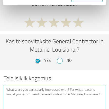
performance ratio?
Kas te soovitaksite General Contractor in
Metairie, Louisiana ?
YES
NO
Teie isiklik kogemus