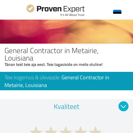
General Contractor in Metairie,
Louisiana
Tänan teid teie aja eest. Teie tagasiside on meile oluline!
Teie kogemus & ülevaade:
General Contractor in
Metairie, Louisiana
Kvaliteet