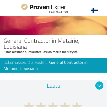
General Contractor in Metairie,
Louisiana
Kiitos ajastanne. Palautteellasi on meille merkitystä!
Kokemuksesi & arvostelu:
General Contractor in
Metairie, Louisiana
Laatu