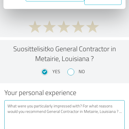
performance ratio?
Suosittelisitko General Contractor in
Metairie, Louisiana ?
YES
NO
Your personal experience