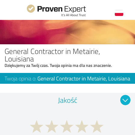
General Contractor in Metairie,
Louisiana
Dziękujemy za Twój czas. Twoja opinia ma dla nas znaczenie.
Twoja opinia o:
General Contractor in Metairie, Louisiana
Jakość