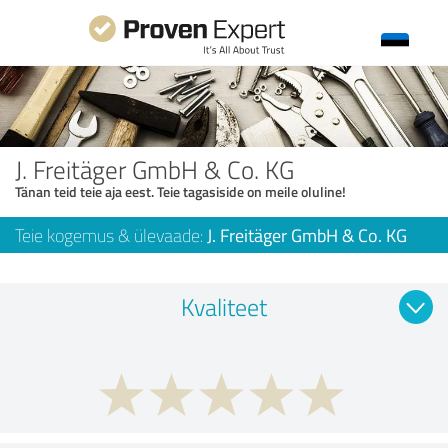
J. Freitäger GmbH & Co. KG
Tänan teid teie aja eest. Teie tagasiside on meile oluline!
Teie kogemus & ülevaade:
J. Freitäger GmbH & Co. KG
Kvaliteet