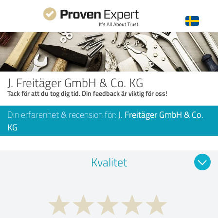
J. Freitäger GmbH & Co. KG
Tack för att du tog dig tid. Din feedback är viktig för oss!
Din erfarenhet & recension för:
J. Freitäger GmbH & Co.
KG
Kvalitet