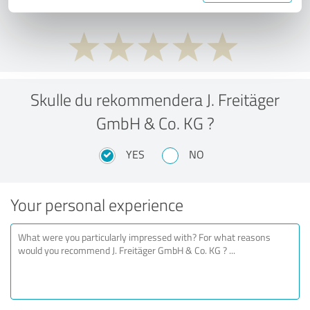
Skulle du rekommendera J. Freitäger
GmbH & Co. KG ?
YES
NO
Your personal experience