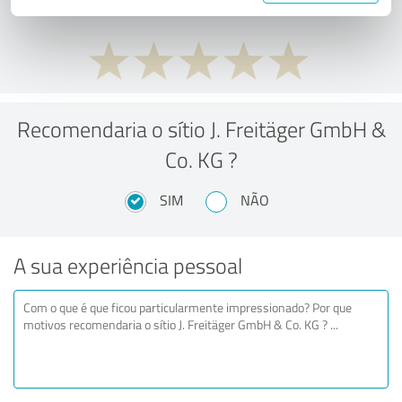
Recomendaria o sítio J. Freitäger GmbH &
Co. KG ?
SIM
NÃO
A sua experiência pessoal