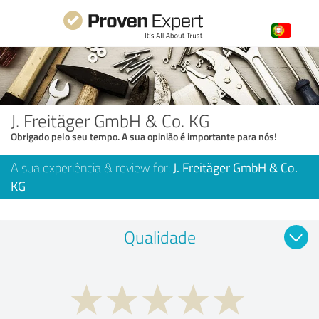
J. Freitäger GmbH & Co. KG
Obrigado pelo seu tempo. A sua opinião é importante para nós!
A sua experiência & review for:
J. Freitäger GmbH & Co.
KG
Qualidade