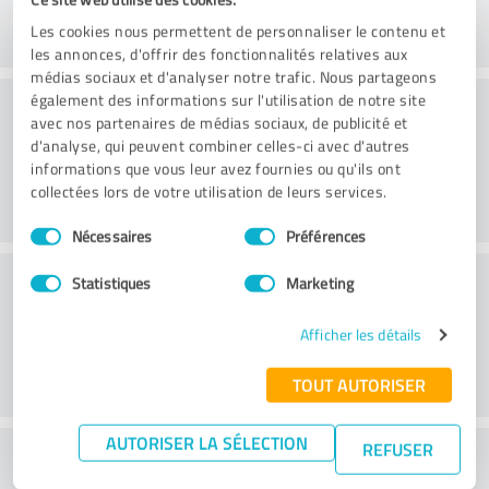
Les cookies nous permettent de personnaliser le contenu et
les annonces, d'offrir des fonctionnalités relatives aux
médias sociaux et d'analyser notre trafic. Nous partageons
Conseil
également des informations sur l'utilisation de notre site
avec nos partenaires de médias sociaux, de publicité et
d'analyse, qui peuvent combiner celles-ci avec d'autres
informations que vous leur avez fournies ou qu'ils ont
collectées lors de votre utilisation de leurs services.
Sélection
Nécessaires
Préférences
du
consentement
Service à la clientèle
Statistiques
Marketing
Afficher les détails
TOUT AUTORISER
AUTORISER LA SÉLECTION
REFUSER
Que pensez-vous du rapport