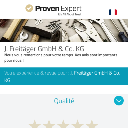
J. Freitäger GmbH & Co. KG
Nous vous remercions pour votre temps. Vos avis sont importants
pour nous !
Votre expérience & revue pour :
J. Freitäger GmbH & Co.
KG
Qualité