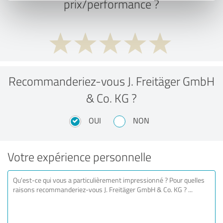
prix/performance ?
Recommanderiez-vous J. Freitäger GmbH
& Co. KG ?
OUI
NON
Votre expérience personnelle