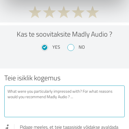
Kas te soovitaksite Madly Audio ?
YES
NO
Teie isiklik kogemus
Pidage meeles, et teie tagasiside võidakse avaldada