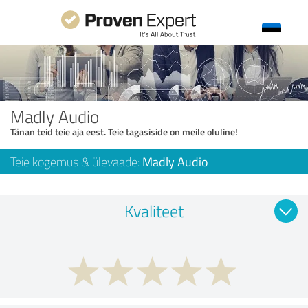
Madly Audio
Tänan teid teie aja eest. Teie tagasiside on meile oluline!
Teie kogemus & ülevaade:
Madly Audio
Kvaliteet