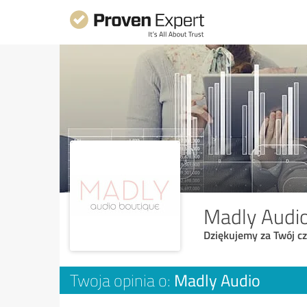
Madly Audi
Dziękujemy za Twój cz
Madly Audio
Twoja opinia o: