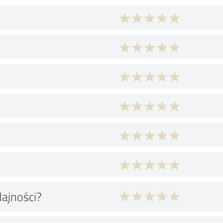
dajności?