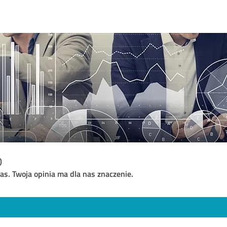
o
as. Twoja opinia ma dla nas znaczenie.