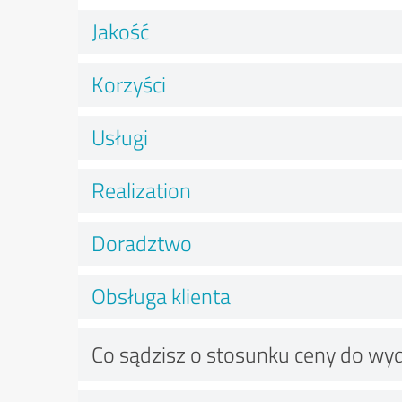
Jakość
Korzyści
Usługi
Realization
Doradztwo
Obsługa klienta
Co sądzisz o stosunku ceny do wy