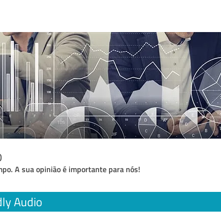
o
po. A sua opinião é importante para nós!
ly Audio