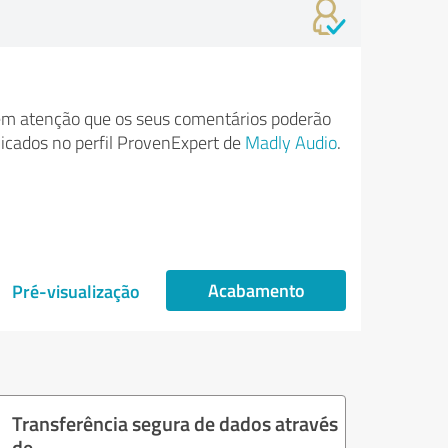
m atenção que os seus comentários poderão
licados no perfil ProvenExpert de
Madly Audio
.
Acabamento
Pré-visualização
Transferência segura de dados através
de