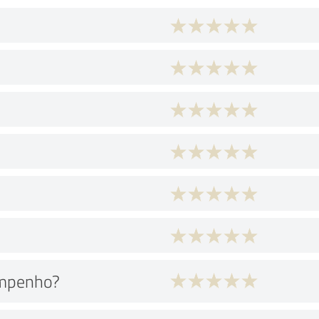
empenho?