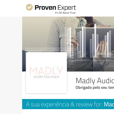
Madly Audi
Obrigado pelo seu tem
Mad
A sua experiência & review for: