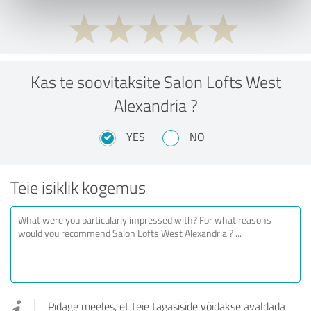
Kas te soovitaksite Salon Lofts West
Alexandria ?
YES
NO
Teie isiklik kogemus
Pidage meeles, et teie tagasiside võidakse avaldada