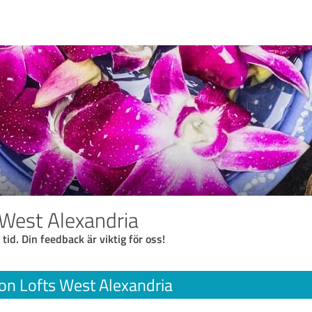
 West Alexandria
 tid. Din feedback är viktig för oss!
on Lofts West Alexandria