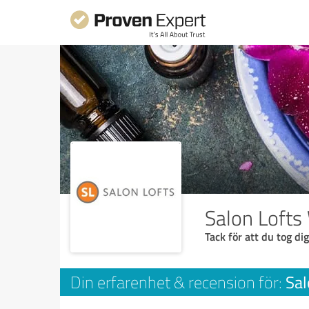
Salon Lofts
Tack för att du tog dig
Sal
Din erfarenhet & recension för: