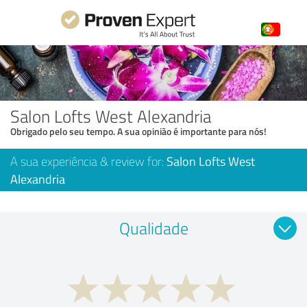
Salon Lofts West Alexandria
Obrigado pelo seu tempo. A sua opinião é importante para nós!
A sua experiência & review for:
Salon Lofts West
Alexandria
Qualidade