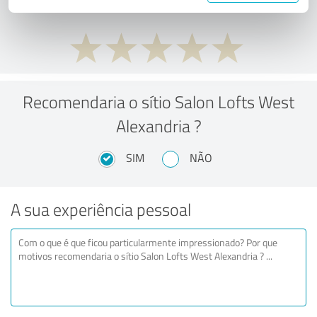
Recomendaria o sítio Salon Lofts West
Alexandria ?
SIM
NÃO
A sua experiência pessoal