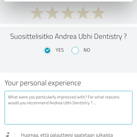
Suosittelisitko Andrea Ubhi Dentistry ?
YES
NO
Your personal experience
Huomaa, että palautteesi saatetaan julkaista