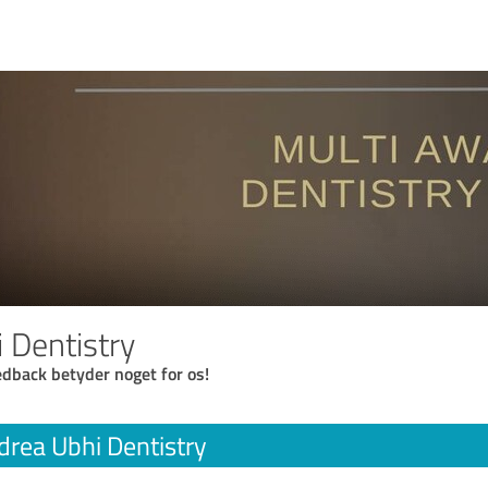
 Dentistry
eedback betyder noget for os!
drea Ubhi Dentistry