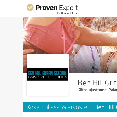
Ben Hill Gri
Kiitos ajastanne. Pala
Ben Hill
Kokemuksesi & arvostelu: