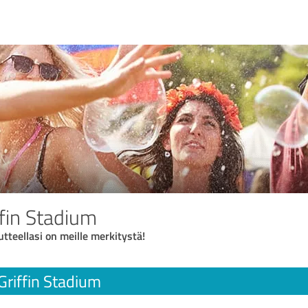
ffin Stadium
utteellasi on meille merkitystä!
 Griffin Stadium