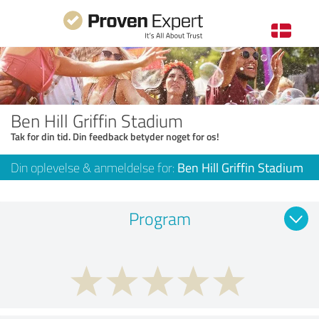
Ben Hill Griffin Stadium
Tak for din tid. Din feedback betyder noget for os!
Din oplevelse & anmeldelse for:
Ben Hill Griffin Stadium
Program