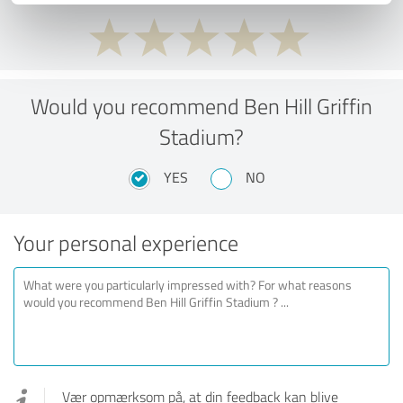
Would you recommend Ben Hill Griffin
Stadium?
YES
NO
Your personal experience
Vær opmærksom på, at din feedback kan blive