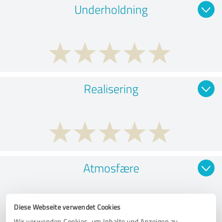
Underholdning
Realisering
Atmosfære
Diese Webseite verwendet Cookies
Wir verwenden Cookies, um Inhalte und Anzeigen zu