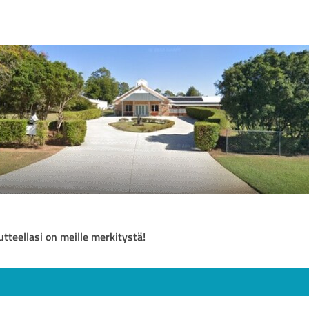
utteellasi on meille merkitystä!