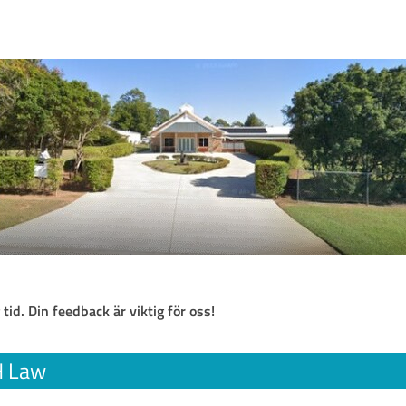
 tid. Din feedback är viktig för oss!
H Law