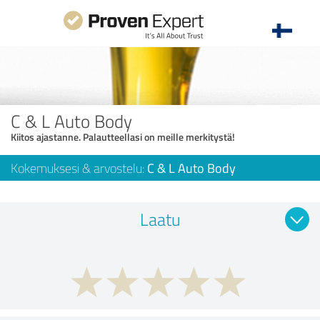
C & L Auto Body
Kiitos ajastanne. Palautteellasi on meille merkitystä!
Kokemuksesi & arvostelu:
C & L Auto Body
Laatu