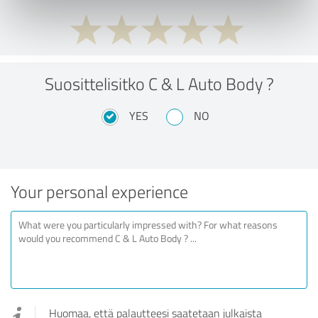
Suosittelisitko C & L Auto Body ?
YES
NO
Your personal experience
Huomaa, että palautteesi saatetaan julkaista