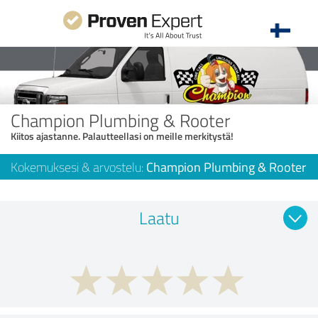
Champion Plumbing & Rooter
Kiitos ajastanne. Palautteellasi on meille merkitystä!
Kokemuksesi & arvostelu:
Champion Plumbing & Rooter
Laatu