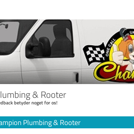
lumbing & Rooter
eedback betyder noget for os!
ampion Plumbing & Rooter